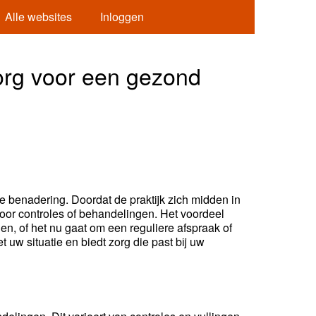
Alle websites
Inloggen
org voor een gezond
 benadering. Doordat de praktijk zich midden in
voor controles of behandelingen. Het voordeel
den, of het nu gaat om een reguliere afspraak of
 uw situatie en biedt zorg die past bij uw