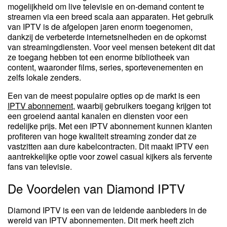
mogelijkheid om live televisie en on-demand content te
streamen via een breed scala aan apparaten. Het gebruik
van IPTV is de afgelopen jaren enorm toegenomen,
dankzij de verbeterde internetsnelheden en de opkomst
van streamingdiensten. Voor veel mensen betekent dit dat
ze toegang hebben tot een enorme bibliotheek van
content, waaronder films, series, sportevenementen en
zelfs lokale zenders.
Een van de meest populaire opties op de markt is een
IPTV abonnement
, waarbij gebruikers toegang krijgen tot
een groeiend aantal kanalen en diensten voor een
redelijke prijs. Met een IPTV abonnement kunnen klanten
profiteren van hoge kwaliteit streaming zonder dat ze
vastzitten aan dure kabelcontracten. Dit maakt IPTV een
aantrekkelijke optie voor zowel casual kijkers als fervente
fans van televisie.
De Voordelen van Diamond IPTV
Diamond IPTV is een van de leidende aanbieders in de
wereld van IPTV abonnementen. Dit merk heeft zich