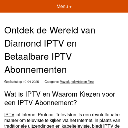
Menu +
Ontdek de Wereld van
Diamond IPTV en
Betaalbare IPTV
Abonnementen
Geplaatst op 10-04-2025
Categorie:
Muziek, televisie en films
Wat is IPTV en Waarom Kiezen voor
een IPTV Abonnement?
IPTV
, of Internet Protocol Television, is een revolutionaire
manier om televisie te kijken via het internet. In plaats van
traditionele uitzendingen en kabeltelevisie, biedt IPTV de