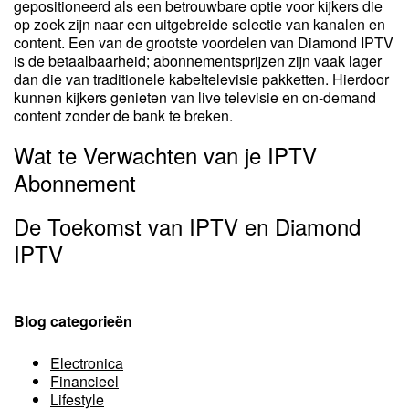
gepositioneerd als een betrouwbare optie voor kijkers die
op zoek zijn naar een uitgebreide selectie van kanalen en
content. Een van de grootste voordelen van Diamond IPTV
is de betaalbaarheid; abonnementsprijzen zijn vaak lager
dan die van traditionele kabeltelevisie pakketten. Hierdoor
kunnen kijkers genieten van live televisie en on-demand
content zonder de bank te breken.
Wat te Verwachten van je IPTV
Abonnement
De Toekomst van IPTV en Diamond
IPTV
Blog categorieën
Electronica
Financieel
Lifestyle