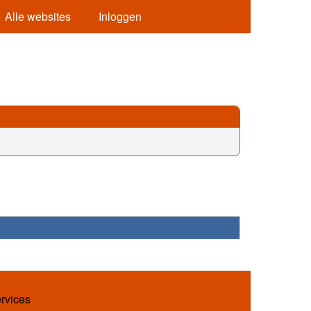
Alle websites
Inloggen
ervices