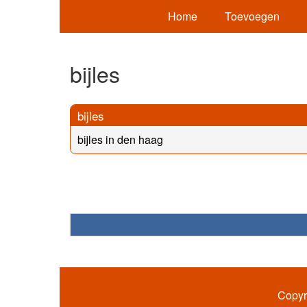
Home
Toevoegen
bijles
bijles
bijles in den haag
Copyr